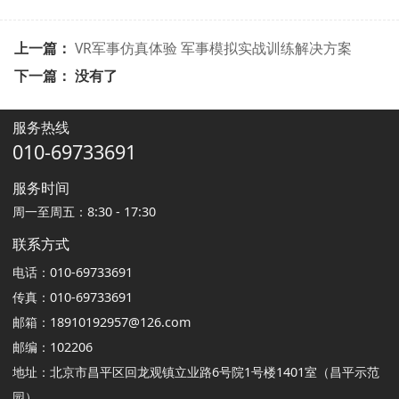
上一篇：
VR军事仿真体验 军事模拟实战训练解决方案
下一篇： 没有了
服务热线
010-69733691
服务时间
周一至周五：8:30 - 17:30
联系方式
电话：010-69733691
传真：010-69733691
邮箱：18910192957@126.com
邮编：102206
地址：北京市昌平区回龙观镇立业路6号院1号楼1401室（昌平示范
园）