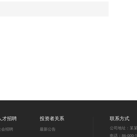
人才招聘
投资者关系
联系方式
公司地址：某某
社会招聘
最新公告
电话：86-000-1