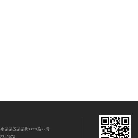
市某某区某某街xxxx路xx号
2345678