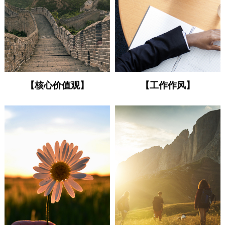
【核心价值观】
【工作作风】