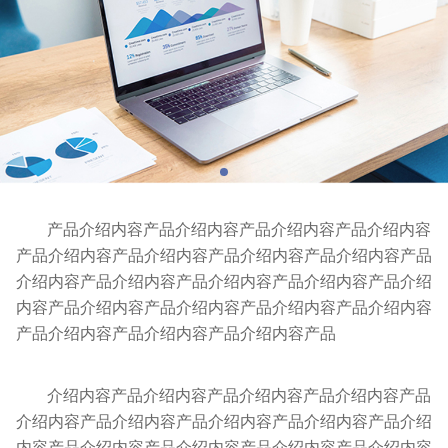
产品介绍内容产品介绍内容产品介绍内容产品介绍内容
产品介绍内容产品介绍内容产品介绍内容产品介绍内容产品
介绍内容产品介绍内容产品介绍内容产品介绍内容产品介绍
内容产品介绍内容产品介绍内容产品介绍内容产品介绍内容
产品介绍内容产品介绍内容产品介绍内容产品
介绍内容产品介绍内容产品介绍内容产品介绍内容产品
介绍内容产品介绍内容产品介绍内容产品介绍内容产品介绍
内容产品介绍内容产品介绍内容产品介绍内容产品介绍内容